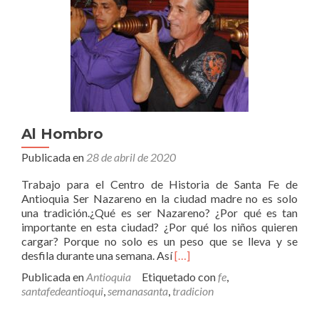
Al Hombro
Publicada en
28 de abril de 2020
Trabajo para el Centro de Historia de Santa Fe de
Antioquia Ser Nazareno en la ciudad madre no es solo
una tradición.¿Qué es ser Nazareno? ¿Por qué es tan
importante en esta ciudad? ¿Por qué los niños quieren
cargar? Porque no solo es un peso que se lleva y se
Leer
desfila durante una semana. Así
[…]
másAl
Publicada en
Antioquia
Etiquetado con
fe
,
Hombro
santafedeantioqui
,
semanasanta
,
tradicion