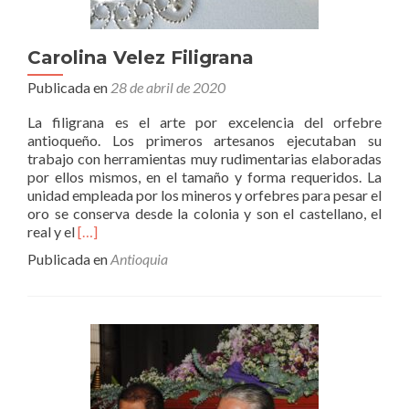
Carolina Velez Filigrana
Publicada en
28 de abril de 2020
La filigrana es el arte por excelencia del orfebre
antioqueño. Los primeros artesanos ejecutaban su
trabajo con herramientas muy rudimentarias elaboradas
por ellos mismos, en el tamaño y forma requeridos. La
unidad empleada por los mineros y orfebres para pesar el
oro se conserva desde la colonia y son el castellano, el
Leer
real y el
[…]
másCarolina
Publicada en
Antioquia
Velez
Filigrana