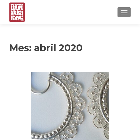
CAMBI
Mes:
abril 2020