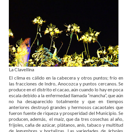
La Clavellina
El clima es cálido en la cabecera y otros puntos; frío en
las fracciones de Indro, Anocozca y puntos cercanos. Se
produce en el distrito el cacao, aún cuando lo hay en poca
escala debido a la enfermedad llamada “mancha”, que aún
no ha desaparecido totalmente y que en tiempos
anteriores destruyó grandes y hermosos cacaotales que
fueron fuente de riqueza y prosperidad del Municipio. Se
producen, además, el maíz, que da tres cosechas al año,
frijoles, caña de azúcar, plátanos, anís, tabaco y multitud
de legumbres y hortalizas. Las variedades de árboles