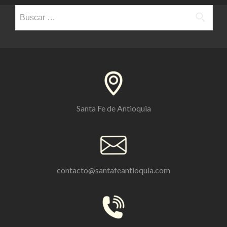
Buscar:
Santa Fe de Antioquia
contacto@santafeantioquia.com