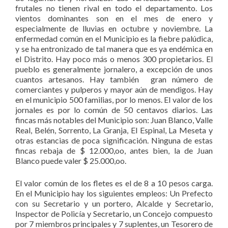
frutales no tienen rival en todo el departamento. Los
vientos dominantes son en el mes de enero y
especialmente de lluvias en octubre y noviembre. La
enfermedad común en el Municipio es la fiebre palúdica,
y se ha entronizado de tal manera que es ya endémica en
el Distrito. Hay poco más o menos 300 propietarios. El
pueblo es generalmente jornalero, a excepción de unos
cuantos artesanos. Hay también gran número de
comerciantes y pulperos y mayor aún de mendigos. Hay
en el municipio 500 familias, por lo menos. El valor de los
jornales es por lo común de 50 centavos diarios. Las
fincas más notables del Municipio son: Juan Blanco, Valle
Real, Belén, Sorrento, La Granja, El Espinal, La Meseta y
otras estancias de poca significación. Ninguna de estas
fincas rebaja de $ 12.000,oo, antes bien, la de Juan
Blanco puede valer $ 25.000,oo.
El valor común de los fletes es el de 8 a 10 pesos carga.
En el Municipio hay los siguientes empleos: Un Prefecto
con su Secretario y un portero, Alcalde y Secretario,
Inspector de Policía y Secretario, un Concejo compuesto
por 7 miembros principales y 7 suplentes, un Tesorero de