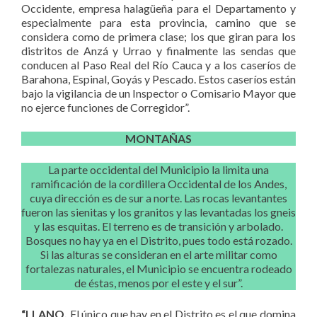
Occidente, empresa halagüeña para el Departamento y
especialmente para esta provincia, camino que se
considera como de primera clase; los que giran para los
distritos de Anzá y Urrao y finalmente las sendas que
conducen al Paso Real del Río Cauca y a los caseríos de
Barahona, Espinal, Goyás y Pescado. Estos caseríos están
bajo la vigilancia de un Inspector o Comisario Mayor que
no ejerce funciones de Corregidor”.
MONTAÑAS
La parte occidental del Municipio la limita una
ramificación de la cordillera Occidental de los Andes,
cuya dirección es de sur a norte. Las rocas levantantes
fueron las sienitas y los granitos y las levantadas los gneis
y las esquitas. El terreno es de transición y arbolado.
Bosques no hay ya en el Distrito, pues todo está rozado.
Si las alturas se consideran en el arte militar como
fortalezas naturales, el Municipio se encuentra rodeado
de éstas, menos por el este y el sur”.
“LLANO.
El único que hay en el Distrito es el que domina