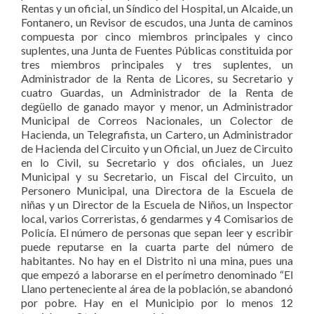
Rentas y un oficial, un Síndico del Hospital, un Alcaide, un
Fontanero, un Revisor de escudos, una Junta de caminos
compuesta por cinco miembros principales y cinco
suplentes, una Junta de Fuentes Públicas constituida por
tres miembros principales y tres suplentes, un
Administrador de la Renta de Licores, su Secretario y
cuatro Guardas, un Administrador de la Renta de
degüello de ganado mayor y menor, un Administrador
Municipal de Correos Nacionales, un Colector de
Hacienda, un Telegrafista, un Cartero, un Administrador
de Hacienda del Circuito y un Oficial, un Juez de Circuito
en lo Civil, su Secretario y dos oficiales, un Juez
Municipal y su Secretario, un Fiscal del Circuito, un
Personero Municipal, una Directora de la Escuela de
niñas y un Director de la Escuela de Niños, un Inspector
local, varios Correristas, 6 gendarmes y 4 Comisarios de
Policía. El número de personas que sepan leer y escribir
puede reputarse en la cuarta parte del número de
habitantes. No hay en el Distrito ni una mina, pues una
que empezó a laborarse en el perímetro denominado “El
Llano perteneciente al área de la población, se abandonó
por pobre. Hay en el Municipio por lo menos 12