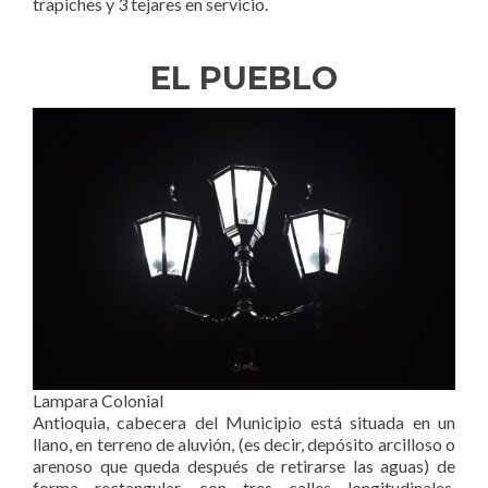
trapiches y 3 tejares en servicio.
EL PUEBLO
Lampara Colonial
Antioquia, cabecera del Municipio está situada en un
llano, en terreno de aluvión, (es decir, depósito arcilloso o
arenoso que queda después de retirarse las aguas) de
forma rectangular, con tres calles longitudinales,