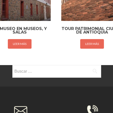
 MUSEO EN MUSEOS, Y
TOUR PATRIMONIAL CI
SALAS
DE ANTIOQUIA
LEER MÁS
LEER MÁS
Buscar: