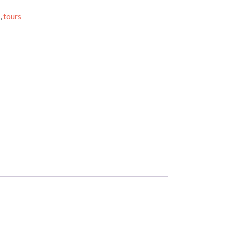
,
tours