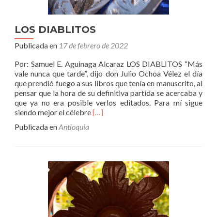
LOS DIABLITOS
Publicada en
17 de febrero de 2022
Por: Samuel E. Aguinaga Alcaraz LOS DIABLITOS “Más
vale nunca que tarde”, dijo don Julio Ochoa Vélez el día
que prendió fuego a sus libros que tenía en manuscrito, al
pensar que la hora de su definitiva partida se acercaba y
que ya no era posible verlos editados. Para mí sigue
Leer
siendo mejor el célebre
[…]
másLOS
Publicada en
Antioquia
DIABLITOS