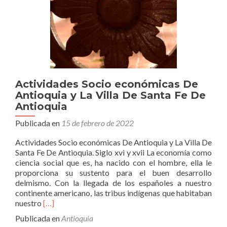
Actividades Socio económicas De
Antioquia y La Villa De Santa Fe De
Antioquia
Publicada en
15 de febrero de 2022
Actividades Socio económicas De Antioquia y La Villa De
Santa Fe De Antioquia. Siglo xvi y xvii La economía como
ciencia social que es, ha nacido con el hombre, ella le
proporciona su sustento para el buen desarrollo
delmismo. Con la llegada de los españoles a nuestro
continente americano, las tribus indígenas que habitaban
Leer
nuestro
[…]
másActividades
Publicada en
Antioquia
Socio