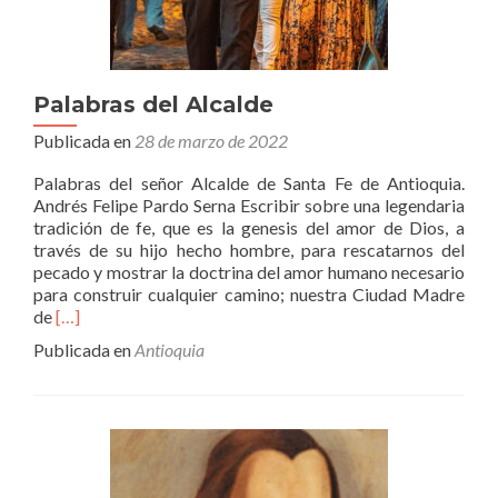
Palabras del Alcalde
Publicada en
28 de marzo de 2022
Palabras del señor Alcalde de Santa Fe de Antioquia.
Andrés Felipe Pardo Serna Escribir sobre una legendaria
tradición de fe, que es la genesis del amor de Dios, a
través de su hijo hecho hombre, para rescatarnos del
pecado y mostrar la doctrina del amor humano necesario
para construir cualquier camino; nuestra Ciudad Madre
Leer
de
[…]
másPalabras
Publicada en
Antioquia
del
Alcalde